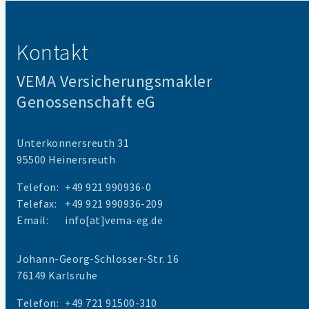
Kontakt
VEMA Versicherungsmakler
Genossenschaft eG
Unterkonnersreuth 31
95500 Heinersreuth
Telefon:
+49 921 990936-0
Telefax:
+49 921 990936-209
Email:
info[at]vema-eg.de
Johann-Georg-Schlosser-Str. 16
76149 Karlsruhe
Telefon:
+49 721 91500-310