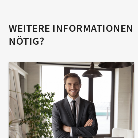
WEITERE INFORMA­TIONEN
NÖTIG?