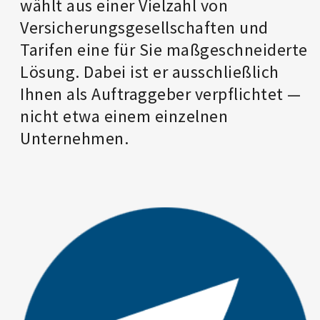
wählt aus einer Vielzahl von
Versicherungsgesellschaften und
Tarifen eine für Sie maßgeschneiderte
Lösung. Dabei ist er ausschließlich
Ihnen als Auftraggeber verpflichtet —
nicht etwa einem einzelnen
Unternehmen.